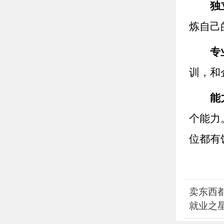
独
炼自己
专
训，和
能
个能力
位都有
卖东西
就业之