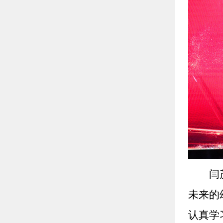
闫
未来的
认真学