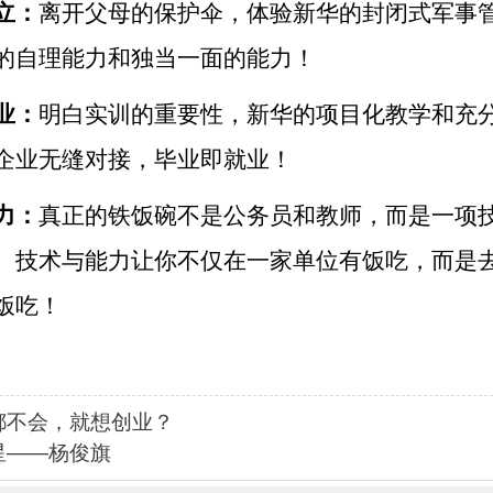
立：
离开父母的保护伞，体验新华的封闭式军事
的自理能力和独当一面的能力！
业：
明白实训的重要性，新华的项目化教学和充
企业无缝对接，毕业即就业！
力：
真正的铁饭碗不是公务员和教师，而是一项
。技术与能力让你不仅在一家单位有饭吃，而是
饭吃！
都不会，就想创业？
星——杨俊旗