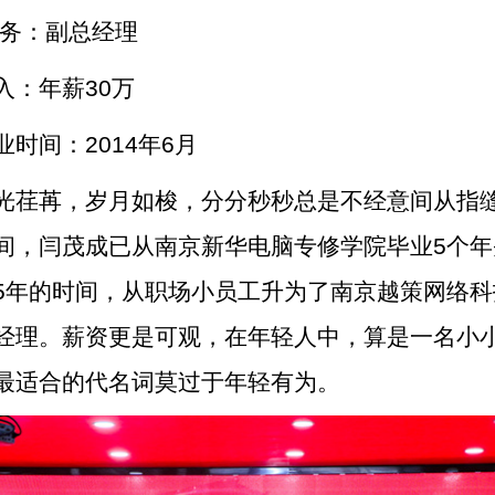
 务：副总经理
入：年薪30万
业时间：2014年6月
光荏苒，岁月如梭，分分秒秒总是不经意间从指
间，闫茂成已从南京新华电脑专修学院毕业5个年
5年的时间，从职场小员工升为了南京越策网络科
经理。薪资更是可观，在年轻人中，算是一名小
最适合的代名词莫过于年轻有为。