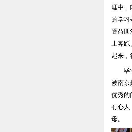
涯中，
的学习
受益匪
上奔跑
起来，
毕
被南京
优秀的
有心人
母。