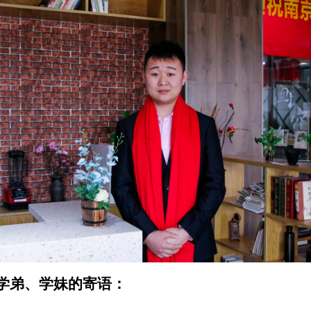
学弟、学妹的寄语：