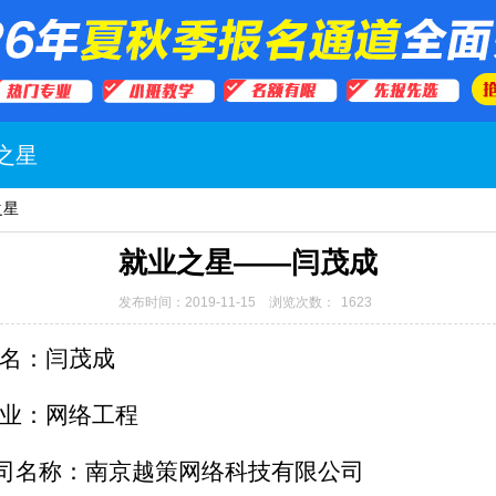
之星
之星
就业之星——闫茂成
发布时间：2019-11-15 浏览次数：
1623
 名：闫茂成
 业：网络工程
司名称：南京越策网络科技有限公司