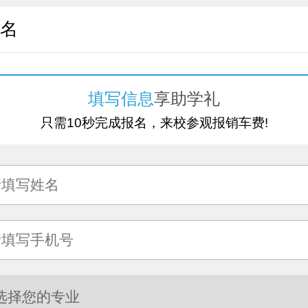
名
填写信息
享助学礼
只需10秒完成报名，来校参观报销车费!