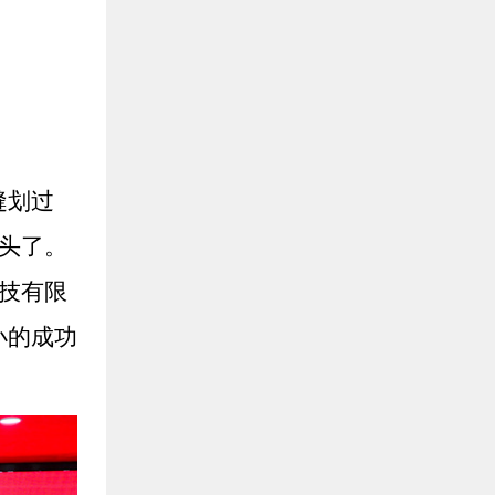
缝划过
头了。
技有限
小的成功