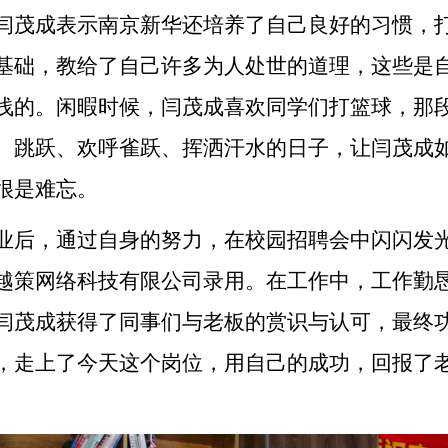
闫茂成表示南京新华还培养了自己良好的习惯，
基础，教给了自己许多为人处世的道理，这些是
浅的。闲暇时候，闫茂成喜欢同学们打篮球，那
、跳跃、欢呼雀跃、挥洒汗水的日子，让闫茂成
很是难忘。
业后，通过自身的努力，在校园招聘会中闪闪发
越策网络科技有限公司录用。在工作中，工作勤
闫茂成获得了同事们与老板的赏识与认可，最终
，走上了今天这个岗位，用自己的成功，回报了