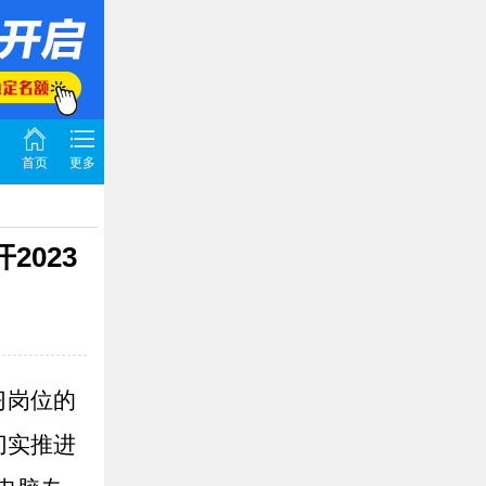
首页
更多
2023
习岗位的
切实推进