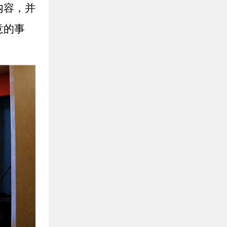
内容，并
意的事