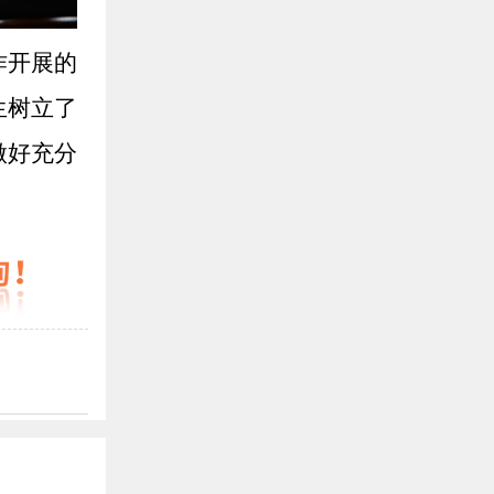
作开展的
生树立了
做好充分