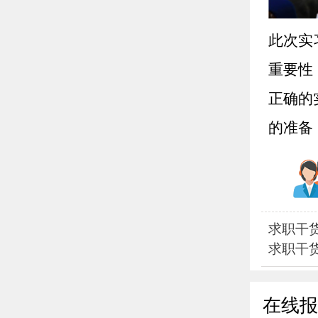
此次实
重要性
正确的
的准备
求职干
求职干
在线报