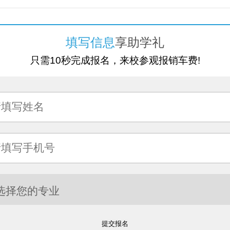
填写信息
享助学礼
只需10秒完成报名，来校参观报销车费!
提交报名