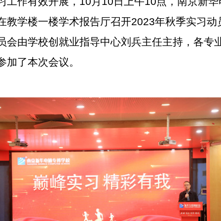
习工作有效开展，10月10日上午10点，南京新
在教学楼一楼学术报告厅召开2023年秋季实习动
员会由学校创就业指导中心刘兵主任主持，各专
参加了本次会议。