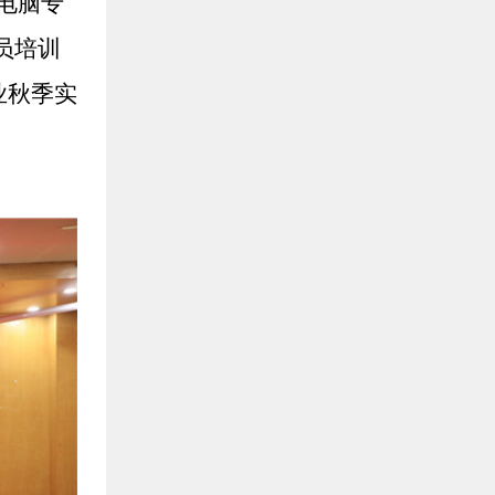
华电脑专
员培训
业秋季实