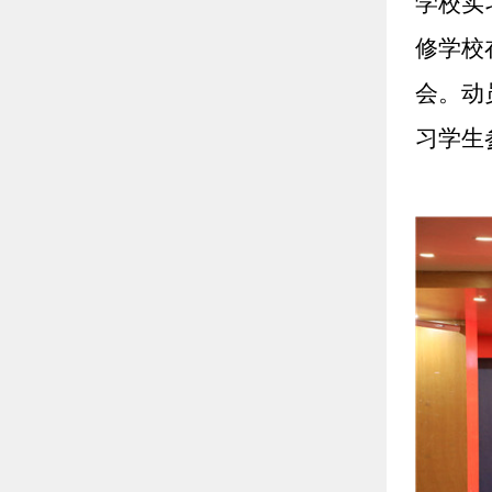
学校实
修学校
会。动
习学生