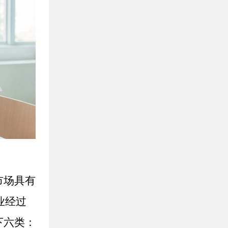
市场具有
业经过
下六类：