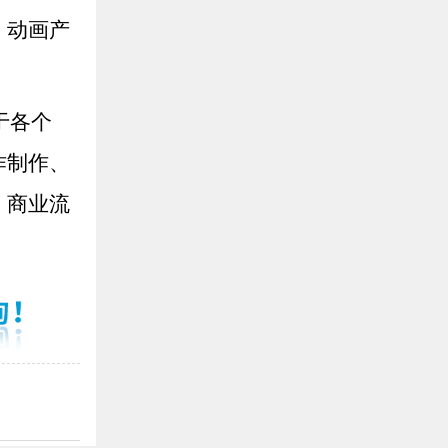
、动画产
于各个
作制作、
、商业流