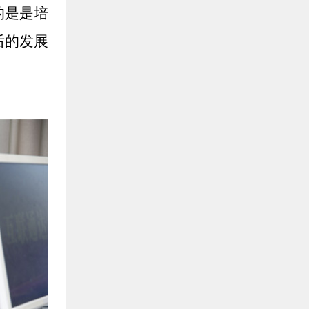
的是是培
后的发展