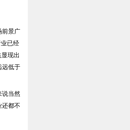
场前景广
行业已经
益显现出
远远低于
来说当然
业还都不