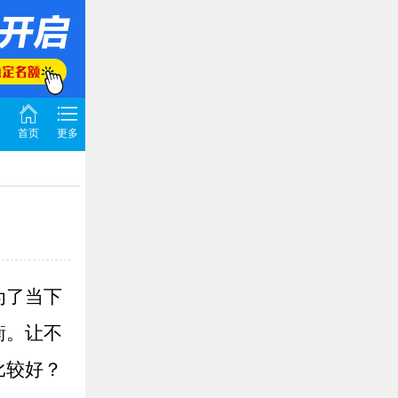
首页
更多
为了当下
衡。让不
比较好？