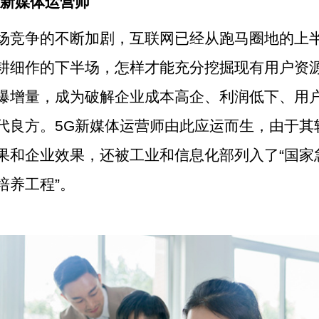
G新媒体运营师
场竞争的不断加剧，互联网已经从跑马圈地的上
耕细作的下半场，怎样才能充分挖掘现有用户资
爆增量，成为破解企业成本高企、利润低下、用
代良方。5G新媒体运营师由此应运而生，由于其
果和企业效果，还被工业和信息化部列入了“国家
培养工程”。