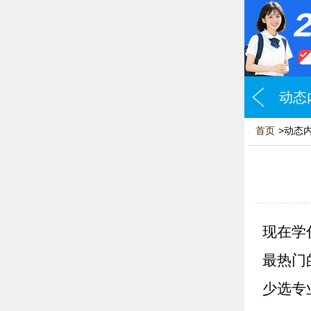
动态
首页
>动态
现在学
最热门
少选专