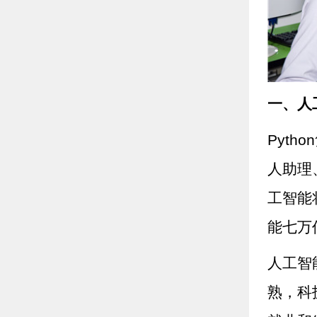
一、人
Pyt
人助理
工智能
能七万
人工智
熟，科