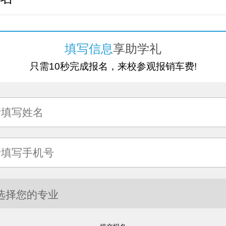
填写信息
享助学礼
只需10秒完成报名，来校参观报销车费!