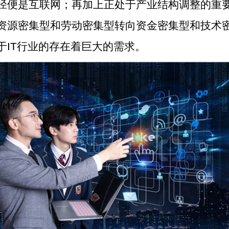
径便是互联网；再加上正处于产业结构调整的重
资源密集型和劳动密集型转向资金密集型和技术
于IT行业的存在着巨大的需求。