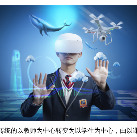
传统的以教师为中心转变为以学生为中心，由以