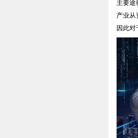
主要途
产业从
因此对