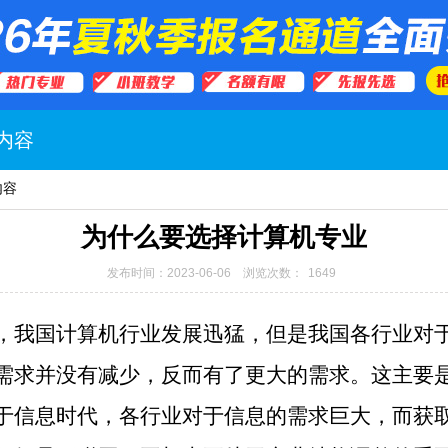
内容
内容
为什么要选择计算机专业
发布时间：2023-06-06 浏览次数：
1649
，我国计算机行业发展迅猛，但是我国各行业对
需求并没有减少，反而有了更大的需求。这主要
于信息时代，各行业对于信息的需求巨大，而获