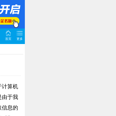
首页
更多
于计算机
是由于我
取信息的