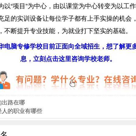
为以“项目”为中心，由以课堂为中心转变为以工
充足的实训设备让每位学子都有上手实操的机会
，不断提升专业技能，为就业打下坚实的基础。
华电脑专修学校目前正面向全域招生，想了解更
息，立刻点击这里咨询学校老师。
的出路在哪
轻人的职业有哪些
名