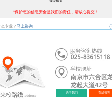
提交报名
*保护您的信息安全是我们的责任，请放心提交！
什么专业？
马上咨询
关于我们
在线咨询