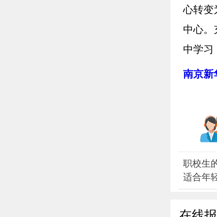
心转变
中心。
中学习
南京新
职校生
适合年
在线报