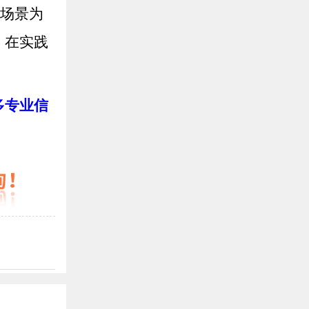
作场景为
，在实践
多专业信