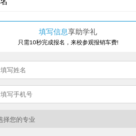
名
填写信息
享助学礼
只需10秒完成报名，来校参观报销车费!