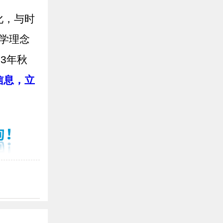
化，与时
办学理念
3年秋
信息，立