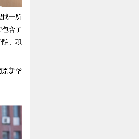
望找一所
它包含了
学院、职
南京新华