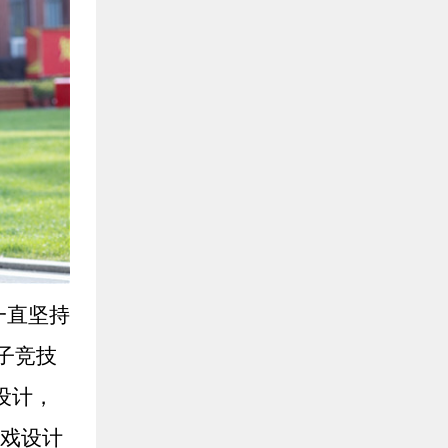
一直坚持
子竞技
设计，
游戏设计