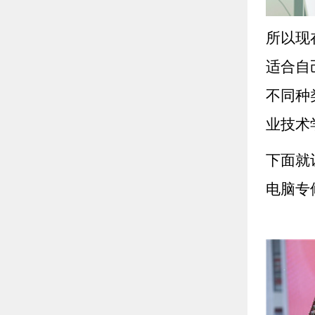
所以现
适合自
不同种
业技术
下面就
电脑专