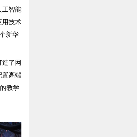
人工智能
应用技术
个新华
打造了网
配置高端
进的教学