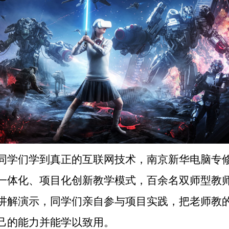
同学们学到真正的互联网技术，南京新华电脑专
一体化、项目化创新教学模式，百余名双师型教
讲解演示，同学们亲自参与项目实践，把老师教
己的能力并能学以致用。