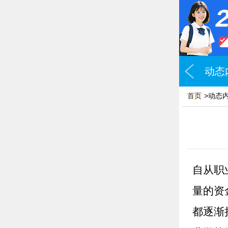
动态
首页
>动态
自从职
量的资
都逐渐