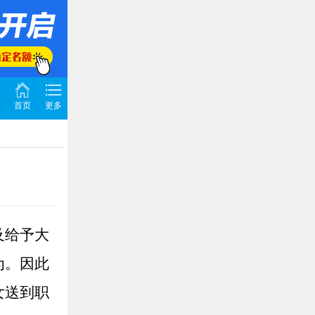
首页
更多
及给予大
为。因此
女送到职