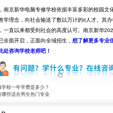
，南京新华电脑专修学校依据丰富多彩的校园文
教学理念，向社会输送了数以万计的it人才。其
，一直以来都受到社会的高度认可。南京新华202
已全面开启，正面向全域招生，
想了解更多专业
此处咨询学校老师吧！
脑学校一年学费是多少？
有哪些适合男生热门专业