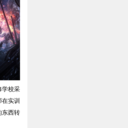
修学校采
师在实训
的东西转