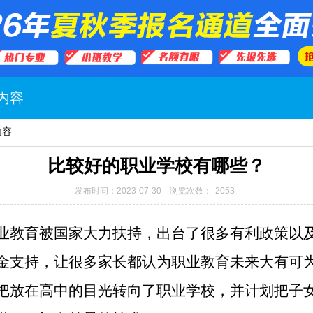
内容
内容
比较好的职业学校有哪些？
发布时间：2023-07-30 浏览次数：
2053
业教育被国家大力扶持，出台了很多有利政策以
金支持，让很多家长都认为职业教育未来大有可
把放在高中的目光转向了职业学校，并计划把子