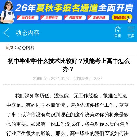
动态内容
首页
更多
首页
>动态内容
初中毕业学什么技术比较好？没能考上高中怎么
办？
发布时间：2024-01-25 浏览次数：
2233
我们深知学历低、没技能、无工作经验，很难在社会
中立足。有的同学不愿复读，选择先随便找个工作，草草
了事；或许你没有意识到现在的这个决策对你的将来是多
么的重要。如果第一份工作没找好，将会对你以后的选择
行业产生很大的影响。那么，高中毕业的我们应该如何决