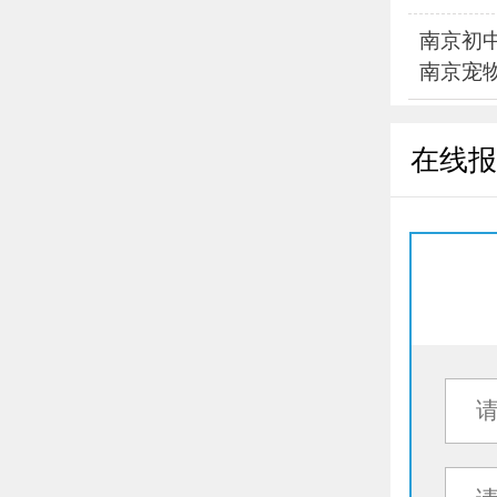
南京初
南京宠
在线报