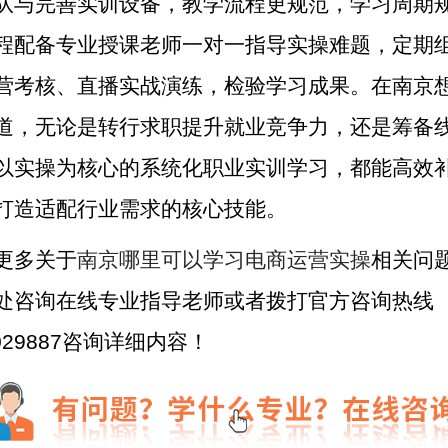
队与完善实训设备，教学流程更规范，学习周期
程配备专业授课老师一对一指导实操难题，定期
营考核、直播实战演练，检验学习成果。在南京
道，无论是转行求职提升就业竞争力，还是筹备
以实操为核心的系统化职业实训学习，都能高效
打造适配行业需求的核心技能。
更多关于
南京哪里可以学习电商运营实操
相关问
处咨询在线专业指导老师或者拨打官方咨询热线
3029887咨询详细内容！