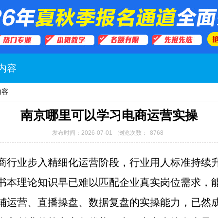
内容
内容
南京哪里可以学习电商运营实操
发布时间：2026-07-01 浏览次数：
8768
商行业步入精细化运营阶段，行业用人标准持续
书本理论知识早已难以匹配企业真实岗位需求，
铺运营、直播操盘、数据复盘的实操能力，已然