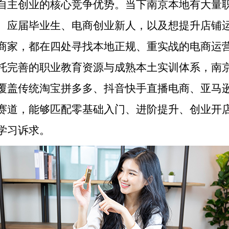
自主创业的核心竞争优势。当下南京本地有大量
、应届毕业生、电商创业新人，以及想提升店铺
商家，都在四处寻找本地正规、重实战的电商运
托完善的职业教育资源与成熟本土实训体系，南
覆盖传统淘宝拼多多、抖音快手直播电商、亚马
赛道，能够匹配零基础入门、进阶提升、创业开
学习诉求。