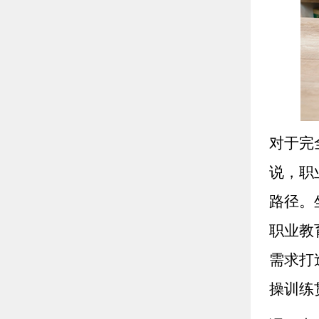
对于完
说，职
路径。
职业教
需求打
操训练