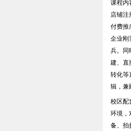
课程内
店铺注
付费推
企业刚
兵。同
建、直
转化等
辑，兼
校区配
环境，
备、拍