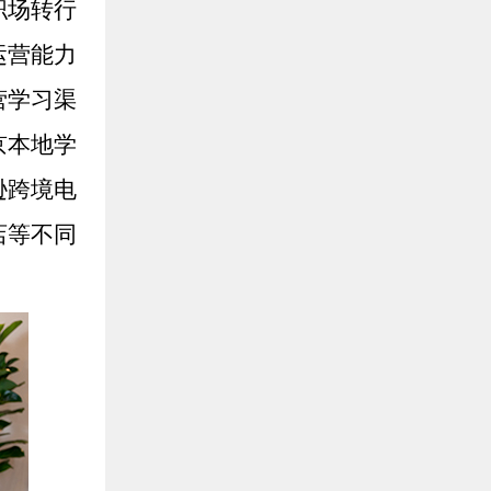
职场转行
运营能力
营学习渠
京本地学
逊跨境电
店等不同