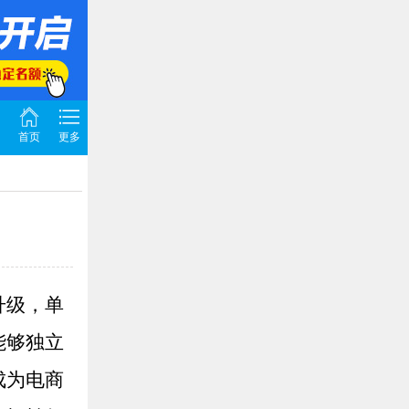
首页
更多
升级，单
能够独立
成为电商