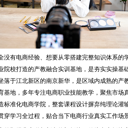
全没有电商经验、想要从零搭建完整知识体系的
业院校打造的产教融合实训基地，是夯实实操基
坐落于江北新区的南京新华，是区域内成熟的产
育基地，多年专注电商职业技能教学，聚焦市场
造标准化电商学院，整套课程设计摒弃纯理论灌
贯穿学习全过程，贴合当下电商行业真实工作场