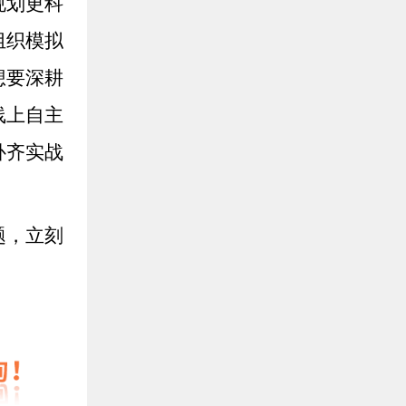
规划更科
组织模拟
想要深耕
线上自主
补齐实战
题，立刻