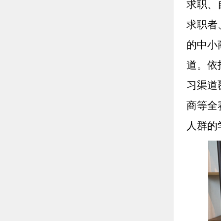
求职、
求职者
的中小
道。依
习渠道
商等全
人群的