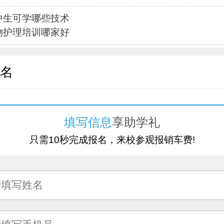
中生可学哪些技术
物护理培训哪家好
名
填写信息
享助学礼
只需10秒完成报名，来校参观报销车费!