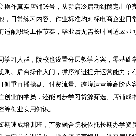
立操作真实店铺账号，从新店冷启动到稳定出单
地，日常练习内容、作业标准均对标电商企业日
前适配职场工作节奏，毕业后无需长时间适应即
同学习人群，院校也设置分层教学方案，零基础
规则、后台操作入门，循序渐进提升运营能力；
可侧重直播操盘、付费流量、跨境运营等高阶内
主创业的学员，还能同步学习货源筛选、店铺成
控等创业实用知识。
短期速成培训班，产教融合院校依托长期办学资