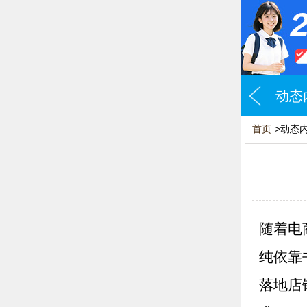
动态
首页
>动态
随着电
纯依靠
落地店