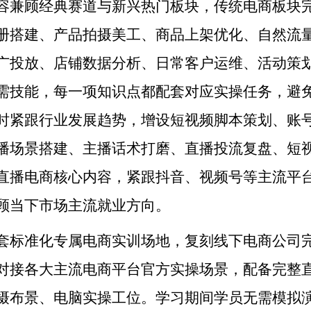
容兼顾经典赛道与新兴热门板块，传统电商板块
册搭建、产品拍摄美工、商品上架优化、自然流
广投放、店铺数据分析、日常客户运维、活动策
需技能，每一项知识点都配套对应实操任务，避
时紧跟行业发展趋势，增设短视频脚本策划、账
播场景搭建、主播话术打磨、直播投流复盘、短
直播电商核心内容，紧跟抖音、视频号等主流平
顾当下市场主流就业方向。
套标准化专属电商实训场地，复刻线下电商公司
对接各大主流电商平台官方实操场景，配备完整
摄布景、电脑实操工位。学习期间学员无需模拟