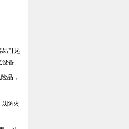
容易引起
气设备。
危险品，
，以防火