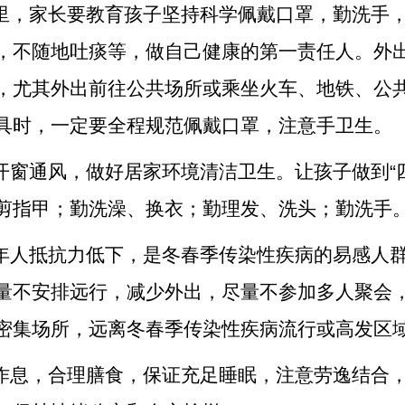
期里，家长要教育孩子坚持科学佩戴口罩，勤洗手
，不随地吐痰等，做自己健康的第一责任人。外
，尤其外出前往公共场所或乘坐火车、地铁、公
具时，一定要全程规范佩戴口罩，注意手卫生。
天开窗通风，做好居家环境清洁卫生。让孩子做到“
剪指甲；勤洗澡、换衣；勤理发、洗头；勤洗手
成年人抵抗力低下，是冬春季传染性疾病的易感人
量不安排远行，减少外出，尽量不参加多人聚会
密集场所，远离冬春季传染性疾病流行或高发区
律作息，合理膳食，保证充足睡眠，注意劳逸结合