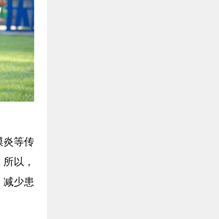
膜炎等传
，所以，
，减少患