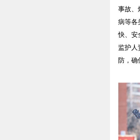
事故、
病等各
快、安
监护人
防，确