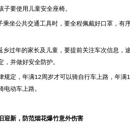
孩子要使用儿童安全座椅。
孩子乘坐公共交通工具时，要全程佩戴好口罩，有
前返乡过年的家长及儿童，要提前关注车次信息，
定，并做好安全防护。
律规定，年满12周岁才可以骑自行车上路，年满1
骑电动车上路。
旧迎新，防范烟花爆竹意外伤害