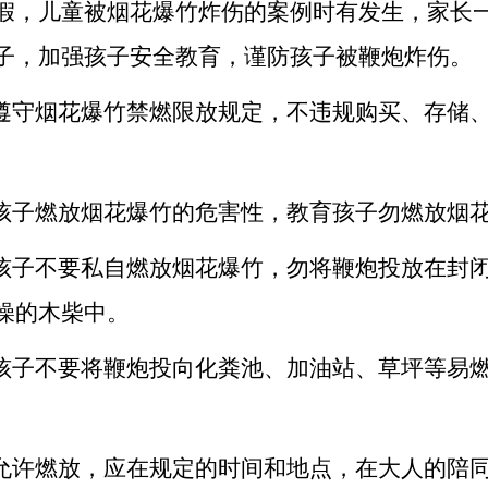
假，儿童被烟花爆竹炸伤的案例时有发生，家长
子，加强孩子安全教育，谨防孩子被鞭炮炸伤。
格遵守烟花爆竹禁燃限放规定，不违规购买、存储
。
知孩子燃放烟花爆竹的危害性，教育孩子勿燃放烟
诉孩子不要私自燃放烟花爆竹，勿将鞭炮投放在封
燥的木柴中。
知孩子不要将鞭炮投向化粪池、加油站、草坪等易
果允许燃放，应在规定的时间和地点，在大人的陪