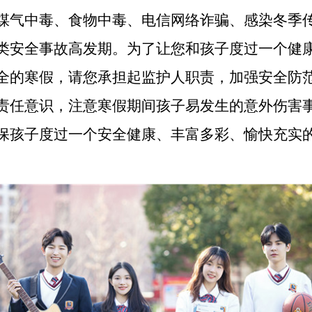
煤气中毒、食物中毒、电信网络诈骗、感染冬季
类安全事故高发期。为了让您和孩子度过一个健
全的寒假，请您承担起监护人职责，加强安全防
责任意识，注意寒假期间孩子易发生的意外伤害
保孩子度过一个安全健康、丰富多彩、愉快充实