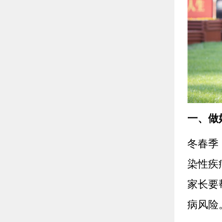
一、做
冬春季
染性疾
家长要
病风险