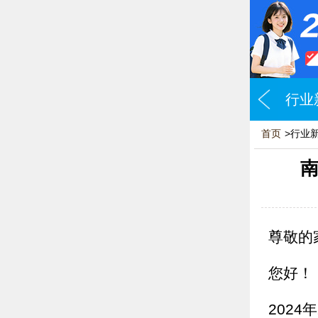
行业
首页
>行业
南
尊敬的
您好！
202