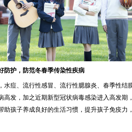
好防护，防范冬春季传染性疾病
，水痘、流行性感冒、流行性腮腺炎、春季性结
病高发，加之近期新型冠状病毒感染进入高发期
帮助孩子养成良好的生活习惯，提升孩子免疫力
。