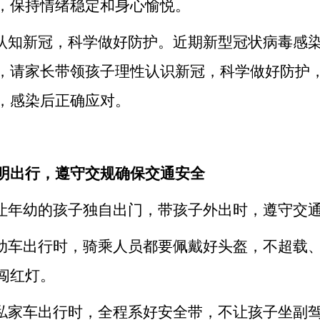
，保持情绪稳定和身心愉悦。
性认知新冠，科学做好防护。近期新型冠状病毒感
，请家长带领孩子理性认识新冠，科学做好防护
，感染后正确应对。
明出行，遵守交规确保交通安全
要让年幼的孩子独自出门，带孩子外出时，遵守交
电动车出行时，骑乘人员都要佩戴好头盔，不超载
闯红灯。
坐私家车出行时，全程系好安全带，不让孩子坐副