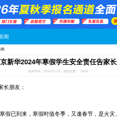
新闻
新闻
京新华2024年寒假学生安全责任告家
发布时间：2024-01-25 浏览次数：
2609
家长朋友：
4年寒假已到来，寒假时值冬季，又逢春节，是火灾