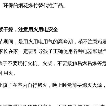
、环保的烟花爆竹替代性产品。
候干燥，注意用火用电安全
节期间，是用火用电用气的高峰期，稍不注意就
家长在家一定要引导孩子正确使用各种电器和燃
育孩子不要玩打火机、火柴，不要接触易燃易爆等
外用火。
要让孩子在室内自行烤火，晚上睡觉前要熄灭火源
。