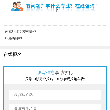
南京职业学校有哪些
职高有哪些
在线报名
填写信息
享助学礼
只需10秒完成报名，来校参观报销车费!