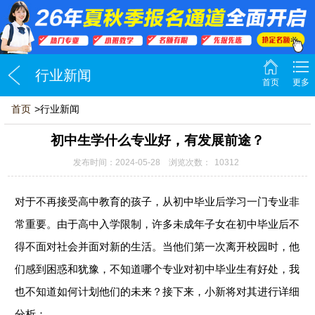
行业新闻
首页
更多
首页
>行业新闻
初中生学什么专业好，有发展前途？
发布时间：2024-05-28 浏览次数：
10312
对于不再接受高中教育的孩子，从初中毕业后学习一门专业非
常重要。由于高中入学限制，许多未成年子女在初中毕业后不
得不面对社会并面对新的生活。当他们第一次离开校园时，他
们感到困惑和犹豫，不知道哪个专业对初中毕业生有好处，我
也不知道如何计划他们的未来？接下来，小新将对其进行详细
分析：