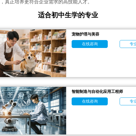
，真正培养更符合企业需求的高技能人才。
适合初中生学的专业
宠物护理与美容
在线咨询
专
智能制造与自动化应用工程师
在线咨询
专