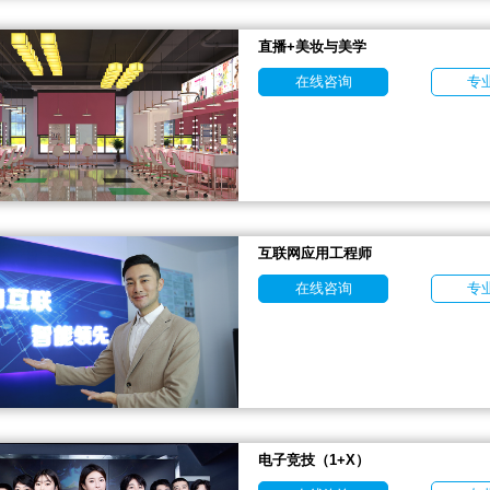
直播+美妆与美学
在线咨询
专
互联网应用工程师
在线咨询
专
电子竞技（1+X）